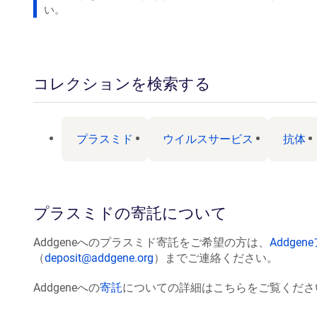
い。
コレクションを検索する
プラスミド
ウイルスサービス
抗体
プラスミドの寄託について
Addgeneへのプラスミド寄託をご希望の方は、
Addge
（
deposit@addgene.org
）までご連絡ください。
Addgeneへの
寄託
についての詳細はこちらをご覧くださ