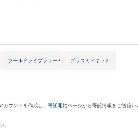
プールドライブラリー
プラスミドキット
neアカウント
を作成し、
寄託開始
ページから寄託情報をご送信いた
い。