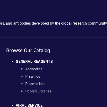
ctors, and antibodies developed by the global research community
Browse Our Catalog
GENERAL REAGENTS
Antibodies
Plasmids
Plasmid Kits
Pooled Libraries
VIRAL SERVICE