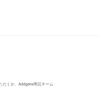
だくか、Addgene寄託チーム