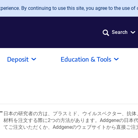
erience. By continuing to use this site, you agree to the use of 
Search
Deposit
Education & Tools
（リ
日本の研究者の方は、プラスミド、ウイルスベクター、抗体
ン
材料を注文する際に2つの方法があります。Addgeneの日本
ク
てご注文いただくか、Addgeneのウェブサイトから直接ご
は