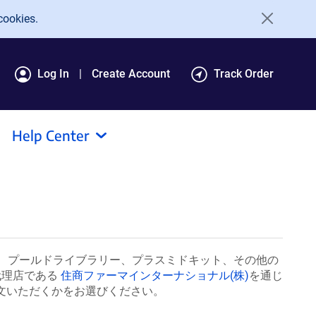
cookies.
Log In
Create Account
Track Order
Help Center
、プールドライブラリー、プラスミドキット、その他の
代理店である
住商ファーマインターナショナル(株)
を通じ
注文いただくかをお選びください。