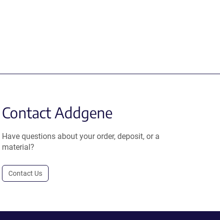
Contact Addgene
Have questions about your order, deposit, or a
material?
Contact Us