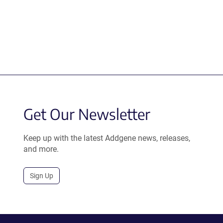
Get Our Newsletter
Keep up with the latest Addgene news, releases,
and more.
Sign Up