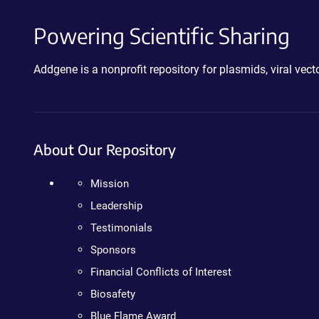
Powering Scientific Sharing
Addgene is a nonprofit repository for plasmids, viral ve
About Our Repository
Mission
Leadership
Testimonials
Sponsors
Financial Conflicts of Interest
Biosafety
Blue Flame Award