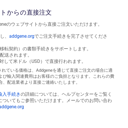
サイトからの直接注文
geneのウェブサイトから直接ご注文いただけます。
し、
addgene.org
でご注文手続きを完了させてくださ
（材料移転契約）の書類手続きをサポートします。
配送されます。
eに対して米ドル（USD）で直接行われます。
に表示されている価格は、Addgeneを通じて直接ご注文の場合に適
よび輸入関連費用はお客様のご負担となります。これらの費
合、配送業者より直接ご連絡いたします。
輸入手続き
の詳細については、ヘルプセンターをご覧く
についてもご参照いただけます。メールでのお問い合わ
addgene.org